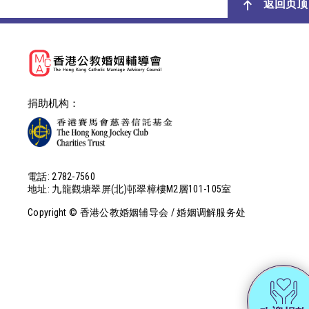
返回页顶
捐助机构：
電話: 2782-7560
地址: 九龍觀塘翠屏(北)邨翠樟樓M2層101-105室
Copyright © 香港公教婚姻辅导会 / 婚姻调解服务处