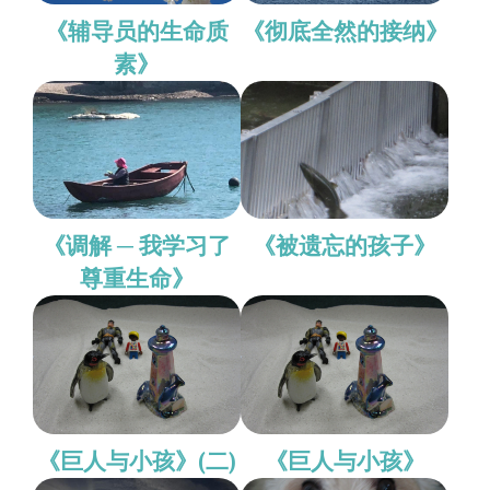
《辅导员的生命质
《彻底全然的接纳》
素》
《调解 ─ 我学习了
《被遗忘的孩子》
尊重生命》
《巨人与小孩》(二)
《巨人与小孩》