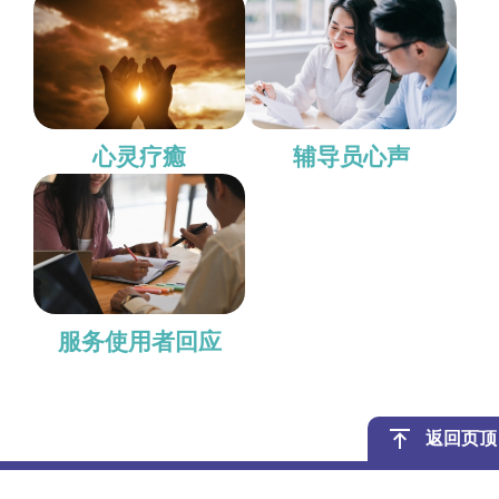
心灵疗癒
辅导员心声
服务使用者回应
返回页顶