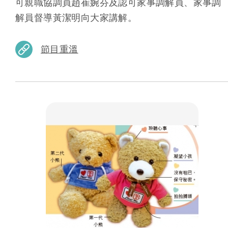
可親職協調員趙崔婉芬及認可家事調解員、家事調
解員督導黃潔明向大家講解。
節目重溫