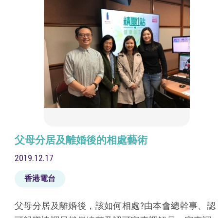
父母分居及離婚後的相處藝術
2019.12.17
香港電台
父母分居及離婚後，該如何相處?由本會總幹事、認