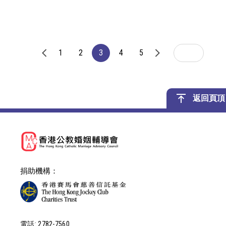
1
2
3
4
5
返回頁頂
捐助機構：
電話: 2782-7560