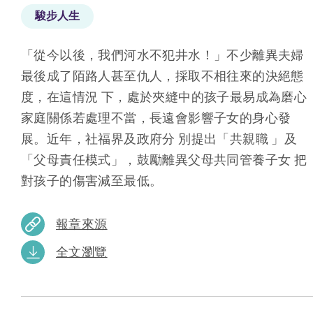
駿步人生
「從今以後，我們河水不犯井水！」不少離異夫婦
最後成了陌路人甚至仇人，採取不相往來的決絕態
度，在這情況 下，處於夾縫中的孩子最易成為磨心
家庭關係若處理不當，長遠會影響子女的身心發
展。近年，社福界及政府分 別提出「共親職 」及
「父母責任模式」，鼓勵離異父母共同管養子女 把
對孩子的傷害減至最低。
報章來源
全文瀏覽