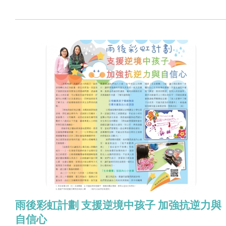
雨後彩虹計劃 支援逆境中孩子 加強抗逆力與
自信心