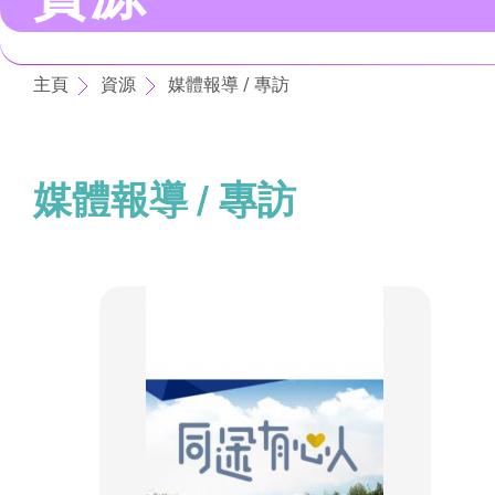
主頁
資源
媒體報導 / 專訪
媒體報導 / 專訪