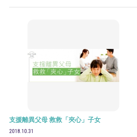
支援離異父母 救救「夾心」子女
2018.10.31