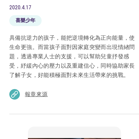
2020.4.17
喜樂少年
具備抗逆力的孩子，能把逆境轉化為正向能量，使
生命更強。而當孩子面對因家庭突變而出現情緖問
題，透過專業人士的支援，可以幫助兒童抒發感
受，紓緩內心的壓力以及重建信心，同時協助家長
了解子女，好能積極面對未來生活帶來的挑戰。
報章來源