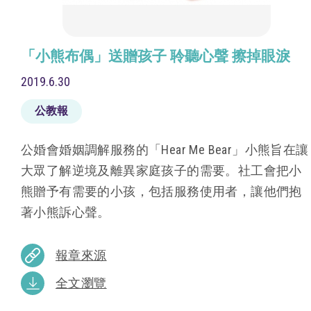
「小熊布偶」送贈孩子 聆聽心聲 擦掉眼淚
2019.6.30
公教報
公婚會婚姻調解服務的「Hear Me Bear」小熊旨在讓
大眾了解逆境及離異家庭孩子的需要。社工會把小
熊贈予有需要的小孩，包括服務使用者，讓他們抱
著小熊訴心聲。
報章來源
全文瀏覽