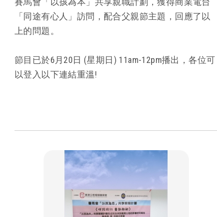
賽馬會「以孩為本」共享親職計劃，獲得商業電台
「同途有心人」訪問，配合父親節主題，回應了以
上的問題。
節目已於6月20日 (星期日) 11am-12pm播出，各位可
以登入以下連結重溫!