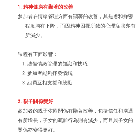
1.
精神健康有顯著的改善
參加者在情緒管理方面有顯著的改善，其焦慮和抑鬱
程度均有下降，而因精神困擾所致的心理症狀亦有
所減少。
課程有正面影響：
1. 裝備情緒管理的知識和技巧
;
2. 參加者能夠抒發情緒
;
3. 組員互相支援和鼓勵。
2.
親子關係變好
參加者的親子依附關係有顯著改善，包括信任和溝通
有所增長，子女的疏離行為則有減少，而且與子女的
關係亦變得更好。