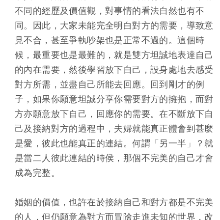
不同的經歷及價值觀，對事情的看法自然也有不
同。因此，大家未能完全明白對方的需要，導致意
見不合，甚至爭執吵架也是正常不過的。這個時
候，最重要也是最難的，就是雙方坦誠地表達自己
的內在需要，然後學習放下自己，設身處地去感受
對方所需，並盡自己所能去回應。回到剛才的例
子，如果你願意坦誠分享你需要對方的擁抱，而對
方亦願意放下自己，回應你的需要。在不斷放下自
己及接納對方的過程中，夫婦就能真正體會到甚麼
是愛，彼此也能真正的連結。何謂「另一半」？就
是當二人彼此連結的時侯，那個不完美的自己才會
成為完整。
婚姻的價值，也許在於接納自己和對方都是不完美
的人，但仍願意為對方而冒險走進未知的世界，改