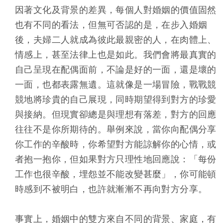
因著文化及背景的差異，每個人對婚姻的價值固然
也有不同的看法，但無可否認的是，在步入婚姻
後，夫婦二人就成為彼此最親密的人，在肉體上、
情感上，甚至法律上也是如此。我們會將最真實的
自己呈現在配偶面前，不論是好的一面，還是壞的
一面，也都表露無遺。這就像是一場冒險，戰戰競
競地將珍貴的自己展現，同時期望得到對方的珍愛
與接納。但現實卻總是與理想有落差，對方的回應
往往不是你所期待的。舉例來說，當你向配偶分享
你工作的辛酸時，你希望對方能諒解你的心情，或
者抱一抱你，但如果對方只理性地回應說：「每份
工作也很辛酸，埋怨並不能改變甚麼」，你可能頓
時感到不被明白，也許就漸漸不再向對方分享。
事實上，婚姻中的雙方來自不同的背景、家庭，有