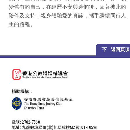
變舊有的自己，在經歷不安與迷惘後，因著彼此的
陪伴及支持，親身體驗愛的真諦，攜手繼續同行人
生的路程。
返回頁頂
捐助機構：
電話: 2782-7560
地址: 九龍觀塘翠屏(北)邨翠樟樓M2層101-105室