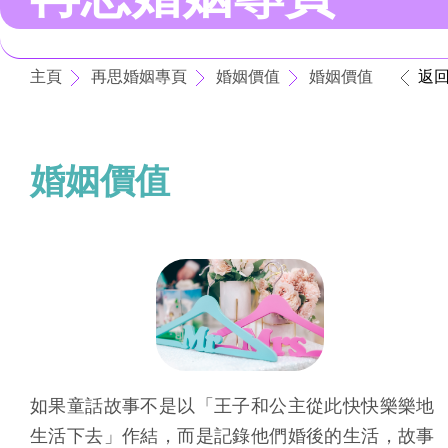
主頁
再思婚姻專頁
婚姻價值
婚姻價值
返
婚姻價值
如果童話故事不是以「王子和公主從此快快樂樂地
生活下去」作結，而是記錄他們婚後的生活，故事