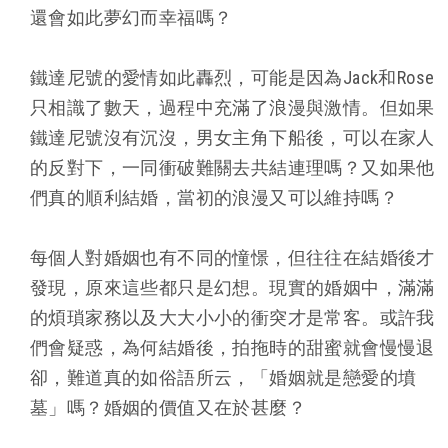
還會如此夢幻而幸福嗎？
鐵達尼號的愛情如此轟烈，可能是因為Jack和Rose
只相識了數天，過程中充滿了浪漫與激情。但如果
鐵達尼號沒有沉沒，男女主角下船後，可以在家人
的反對下，一同衝破難關去共結連理嗎？又如果他
們真的順利結婚，當初的浪漫又可以維持嗎？
每個人對婚姻也有不同的憧憬，但往往在結婚後才
發現，原來這些都只是幻想。現實的婚姻中，滿滿
的煩瑣家務以及大大小小的衝突才是常客。或許我
們會疑惑，為何結婚後，拍拖時的甜蜜就會慢慢退
卻，難道真的如俗語所云，「婚姻就是戀愛的墳
墓」嗎？婚姻的價值又在於甚麼？