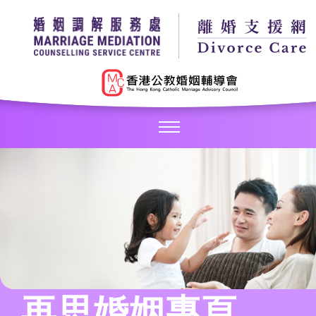
再思婚姻專頁