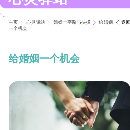
主页
心灵驿站
婚姻十字路与抉择
给婚姻
返
一个机会
给婚姻一个机会