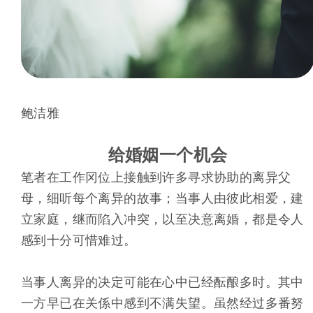
鲍洁雅
给婚姻一个机会
笔者在工作冈位上接触到许多寻求协助的离异父
母，细听每个离异的故事；当事人由彼此相爱，建
立家庭，继而陷入冲突，以至决意离婚，都是令人
感到十分可惜难过。
当事人离异的决定可能在心中已经酝酿多时。其中
一方早已在关係中感到不满失望。虽然经过多番努