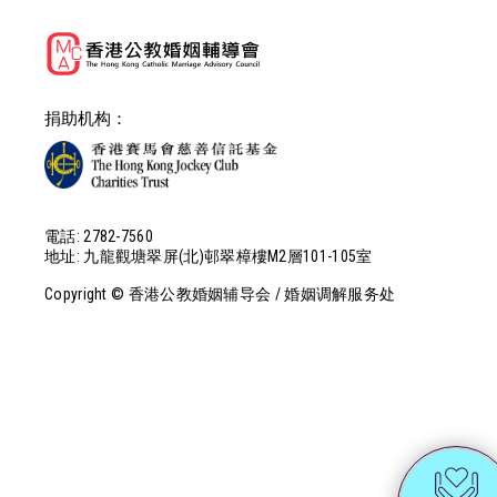
捐助机构：
電話: 2782-7560
地址: 九龍觀塘翠屏(北)邨翠樟樓M2層101-105室
Copyright © 香港公教婚姻辅导会 / 婚姻调解服务处